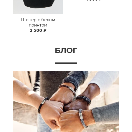
Шопер с белым
принтом
2 500 ₽
БЛОГ