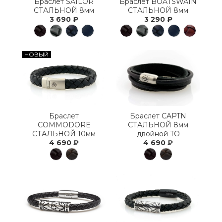
Браслет SAILOR
Браслет BOATSWAIN
СТАЛЬНОЙ 8мм
СТАЛЬНОЙ 8мм
3 690 ₽
3 290 ₽
НОВЫЙ
Браслет
Браслет CAPTN
COMMODORE
СТАЛЬНОЙ 8мм
СТАЛЬНОЙ 10мм
двойной TO
4 690 ₽
4 690 ₽