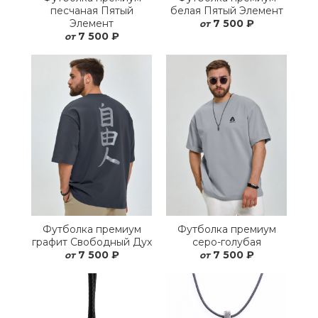
песчаная Пятый
белая Пятый Элемент
Элемент
7 500 ₽
от
7 500 ₽
от
Футболка премиум
Футболка премиум
графит Свободный Дух
серо-голубая
7 500 ₽
7 500 ₽
от
от