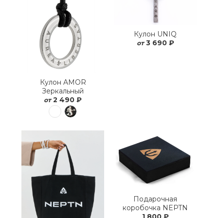
Кулон UNIQ
3 690 ₽
от
Кулон AMOR
Зеркальный
2 490 ₽
от
Подарочная
коробочка NEPTN
1 800 ₽