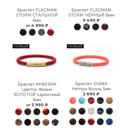
Браслет FLAGMAN
Браслет FLAGMAN
STORM СТАЛЬНОЙ
STORM ЧЁРНЫЙ 8мм
6мм
5 490 ₽
4 990 ₽
от
НОВЫЙ
НОВЫЙ
Браслет DIANA
Браслет MINERVA
Нептун Волны 5мм
Цветок Жизни
2 690 ₽
ЗОЛОТОЙ одиночный
6мм
3 990 ₽
от