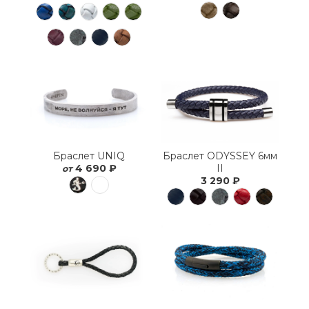
Браслет ODYSSEY 6мм
Браслет UNIQ
II
4 690 ₽
от
3 290 ₽