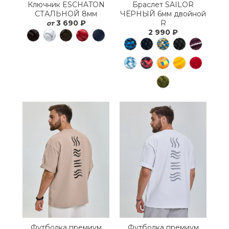
Ключник ESCHATON
Браслет SAILOR
СТАЛЬНОЙ 8мм
ЧЁРНЫЙ 6мм двойной
3 690 ₽
R
от
2 990 ₽
Футболка премиум
Футболка премиум