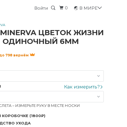
0
Войти
🌏 В МИРЕ
RVA
 MINERVA ЦВЕТОК ЖИЗНИ
 ОДИНОЧНЫЙ 6ММ
 до 798 вернём
Я
Как измерить?
ЛЕТА – ИЗМЕРЬТЕ РУКУ В МЕСТЕ НОСКИ
 КОРОБОЧКЕ (1800₽)
ДСТВО УХОДА