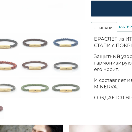
МАТЕ
ОПИСАНИЕ
БРАСЛЕТ из 
СТАЛИ с ПОКР
Защитный узор
гармонизирующ
его носит.
И составляет 
MINERVA.
СОЗДАЁТСЯ В