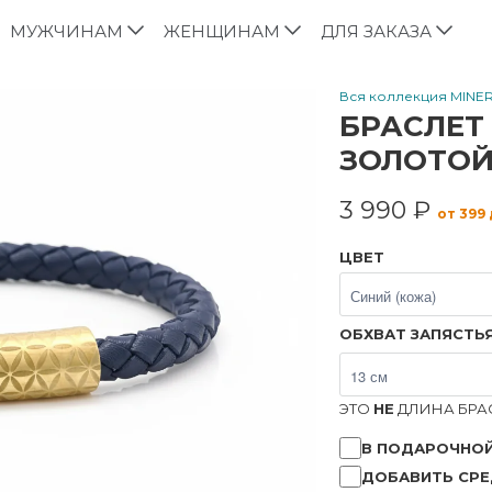
МУЖЧИНАМ
ЖЕНЩИНАМ
ДЛЯ ЗАКАЗА
Вся коллекция MINE
БРАСЛЕТ
ЗОЛОТОЙ
3 990 ₽
от 399
ЦВЕТ
ОБХВАТ ЗАПЯСТЬ
ЭТО
НЕ
ДЛИНА БРАС
В ПОДАРОЧНОЙ
ДОБАВИТЬ СРЕ