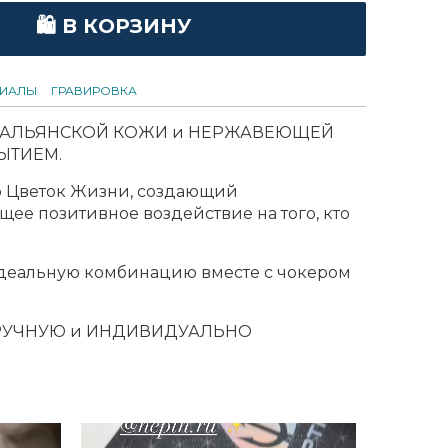
🛍 В КОРЗИНУ
РИАЛЫ
ГРАВИ
РОВКА
ИТАЛЬЯНСКОЙ КОЖИ и НЕРЖАВЕЮЩЕЙ
ЫТИЕМ.
 Цветок Жизни, создающий
ее позитивное воздействие на того, кто
идеальную комбинацию вместе с чокером
РУЧНУЮ и ИНДИВИДУАЛЬНО