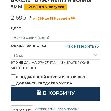
БРАСЛЕТ DIANA НЕПТУН ВОЛНЫ
5ММ
−20% до 7 августа
2 690 ₽
от 269 до 538 вернём
ЦВЕТ
ОБХВАТ ЗАПЯСТЬЯ
Как измерить?
ЭТО
НЕ
ДЛИНА БРАСЛЕТА – ИЗМЕРЬТЕ РУКУ В
МЕСТЕ НОСКИ
В ПОДАРОЧНОЙ КОРОБОЧКЕ (1800₽)
ДОБАВИТЬ СРЕДСТВО УХОДА
🛍 В КОРЗИНУ
МАТЕРИАЛЫ
ГРАВИРОВКА
ОПИСАНИЕ