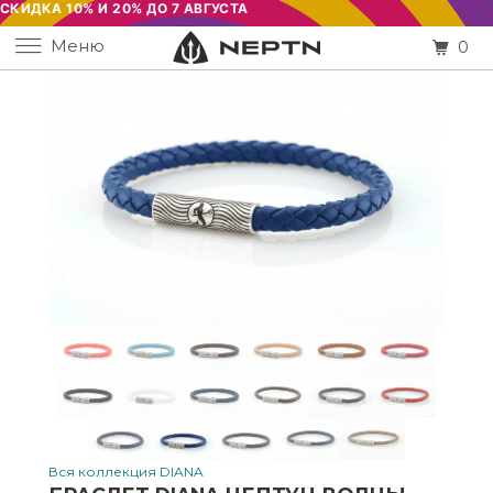
Меню
0
Вся коллекция DIANA