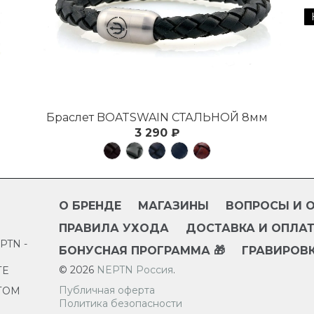
Браслет BOATSWAIN СТАЛЬНОЙ 8мм
3 290 ₽
О БРЕНДЕ
МАГАЗИНЫ
ВОПРОСЫ И 
ПРАВИЛА УХОДА
ДОСТАВКА И ОПЛА
TN -
БОНУСНАЯ ПРОГРАММА 🎁
ГРАВИРОВК
© 2026
NEPTN Россия
.
ТЕ
Публичная оферта
ТОМ
Политика безопасности