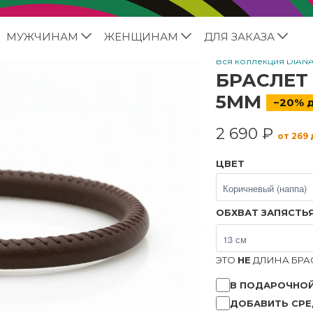
МУЖЧИНАМ
ЖЕНЩИНАМ
ДЛЯ ЗАКАЗА
Вся коллекция DIAN
БРАСЛЕТ
5ММ
−20% д
2 690 ₽
от 269
ЦВЕТ
ОБХВАТ ЗАПЯСТЬ
ЭТО
НЕ
ДЛИНА БРАС
В ПОДАРОЧНОЙ
ДОБАВИТЬ СРЕ