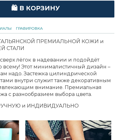
🛍 В КОРЗИНУ
РИАЛЫ
ГРАВИРОВКА
ИТАЛЬЯНСКОЙ ПРЕМИАЛЬНОЙ КОЖИ и
Й СТАЛИ
 сверх лёгок в надевании и подойдёт
о всему! Этот минималистичный дизайн –
о вам надо. Застежка цилиндрической
тами внутри служит также декоративным
ривлекающим внимание. Премиальная
жа с разнообразием выбора цвета.
РУЧНУЮ и ИНДИВИДУАЛЬНО