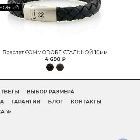
НОВЫЙ
Браслет COMMODORE СТАЛЬНОЙ 10мм
4 690 ₽
ОТВЕТЫ
ВЫБОР РАЗМЕРА
ТА
ГАРАНТИИ
БЛОГ
КОНТАКТЫ
А 💫