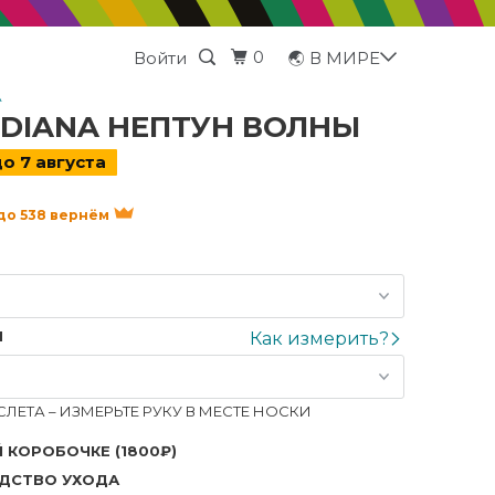
0
Войти
🌏 В МИРЕ
A
 DIANA НЕПТУН ВОЛНЫ
о 7 августа
 до 538 вернём
Я
Как измерить?
ЛЕТА – ИЗМЕРЬТЕ РУКУ В МЕСТЕ НОСКИ
 КОРОБОЧКЕ (1800₽)
ДСТВО УХОДА