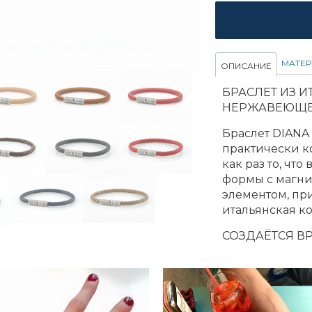
МАТЕ
ОПИСАНИЕ
БРАСЛЕТ ИЗ 
НЕРЖАВЕЮЩЕ
Браслет DIANA
практически к
как раз то, чт
формы с магни
элементом, п
итальянская ко
СОЗДАЁТСЯ В