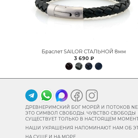
Браслет SAILOR СТАЛЬНОЙ 8мм
3 690 ₽
ДРЕВНЕРИМСКИЙ БОГ МОРЕЙ И ПОТОКОВ NEP
ЭТО СИМВОЛ СВОБОДЫ. ЧУВСТВО СВОБОДЫ
СУЩЕСТВУЕТ ТОЛЬКО В НАСТОЯЩЕМ МОМЕН
НАШИ УКРАШЕНИЯ НАПОМИНАЮТ НАМ ОБ Э
НА СУШЕ И НА МОРЕ