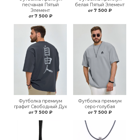
песчаная Пятый
белая Пятый Элемент
Элемент
7 500 ₽
от
7 500 ₽
от
Футболка премиум
Футболка премиум
графит Свободный Дух
серо-голубая
7 500 ₽
7 500 ₽
от
от