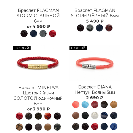
Браслет FLAGMAN
Браслет FLAGMAN
STORM СТАЛЬНОЙ
STORM ЧЁРНЫЙ 8мм
6мм
5 490 ₽
4 990 ₽
от
НОВЫЙ
НОВЫЙ
Браслет DIANA
Браслет MINERVA
Нептун Волны 5мм
Цветок Жизни
2 690 ₽
ЗОЛОТОЙ одиночный
6мм
3 990 ₽
от