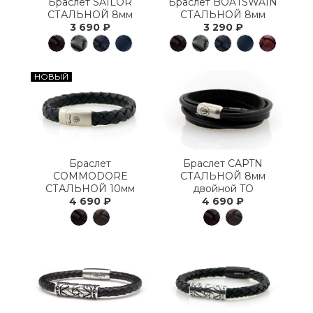
Браслет SAILOR
Браслет BOATSWAIN
СТАЛЬНОЙ 8мм
СТАЛЬНОЙ 8мм
3 690 ₽
3 290 ₽
НОВЫЙ
Браслет
Браслет CAPTN
COMMODORE
СТАЛЬНОЙ 8мм
СТАЛЬНОЙ 10мм
двойной TO
4 690 ₽
4 690 ₽