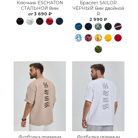
Ключник ESCHATON
Браслет SAILOR
СТАЛЬНОЙ 8мм
ЧЁРНЫЙ 6мм двойной
3 690 ₽
R
от
2 990 ₽
Футболка премиум
Футболка премиум