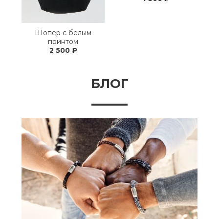
Шопер с белым
принтом
2 500 ₽
БЛОГ