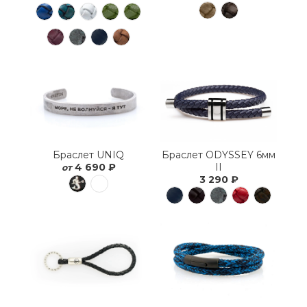
Браслет ODYSSEY 6мм
Браслет UNIQ
II
4 690 ₽
от
3 290 ₽