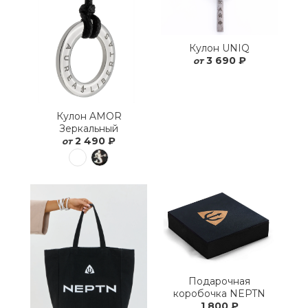
Кулон UNIQ
3 690 ₽
от
Кулон AMOR
Зеркальный
2 490 ₽
от
Подарочная
коробочка NEPTN
1 800 ₽