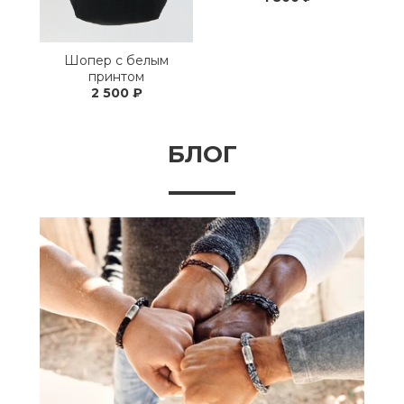
Шопер с белым
принтом
2 500 ₽
БЛОГ