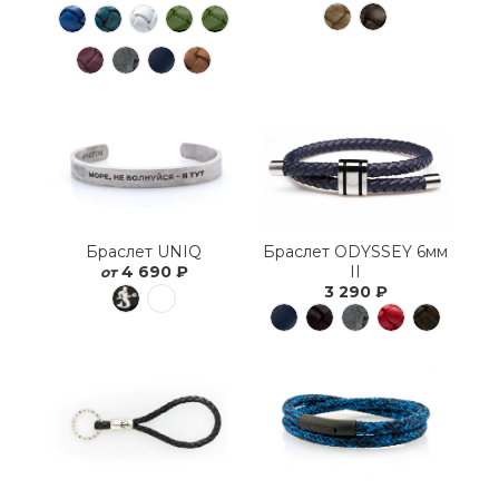
Браслет ODYSSEY 6мм
Браслет UNIQ
II
4 690 ₽
от
3 290 ₽