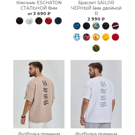
Ключник ESCHATON
Браслет SAILOR
СТАЛЬНОЙ 8мм
ЧЁРНЫЙ 6мм двойной
3 690 ₽
R
от
2 990 ₽
Футболка премиум
Футболка премиум