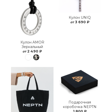
Кулон UNIQ
3 690 ₽
от
Кулон AMOR
Зеркальный
2 490 ₽
от
Подарочная
коробочка NEPTN
1 800 ₽