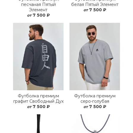
песчаная Пятый
белая Пятый Элемент
Элемент
7 500 ₽
от
7 500 ₽
от
Футболка премиум
Футболка премиум
графит Свободный Дух
серо-голубая
7 500 ₽
7 500 ₽
от
от