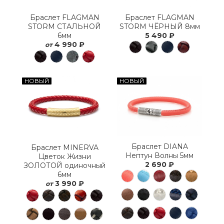
Браслет FLAGMAN
Браслет FLAGMAN
STORM СТАЛЬНОЙ
STORM ЧЁРНЫЙ 8мм
6мм
5 490 ₽
4 990 ₽
от
НОВЫЙ
НОВЫЙ
Браслет DIANA
Браслет MINERVA
Нептун Волны 5мм
Цветок Жизни
2 690 ₽
ЗОЛОТОЙ одиночный
6мм
3 990 ₽
от