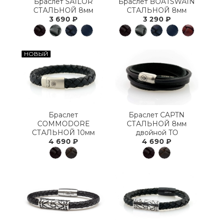
Браслет SAILOR
Браслет BOATSWAIN
СТАЛЬНОЙ 8мм
СТАЛЬНОЙ 8мм
3 690 ₽
3 290 ₽
НОВЫЙ
Браслет
Браслет CAPTN
COMMODORE
СТАЛЬНОЙ 8мм
СТАЛЬНОЙ 10мм
двойной TO
4 690 ₽
4 690 ₽