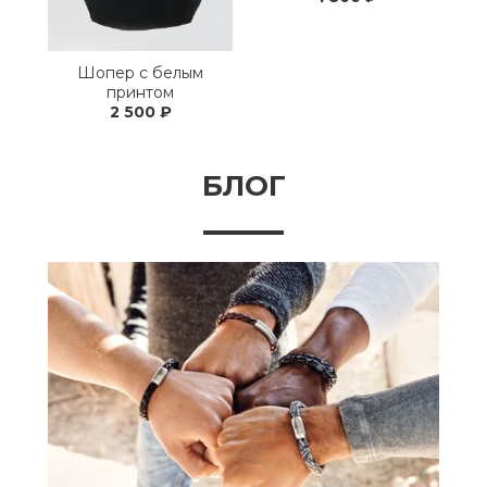
Шопер с белым
принтом
2 500 ₽
БЛОГ