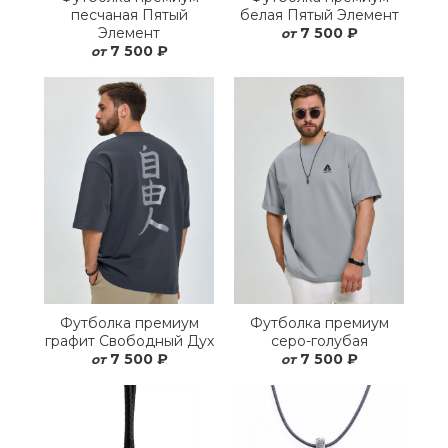
песчаная Пятый
белая Пятый Элемент
Элемент
7 500 ₽
от
7 500 ₽
от
Футболка премиум
Футболка премиум
графит Свободный Дух
серо-голубая
7 500 ₽
7 500 ₽
от
от