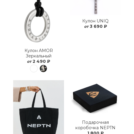
Кулон UNIQ
3 690 ₽
от
Кулон AMOR
Зеркальный
2 490 ₽
от
Подарочная
коробочка NEPTN
1 800 ₽