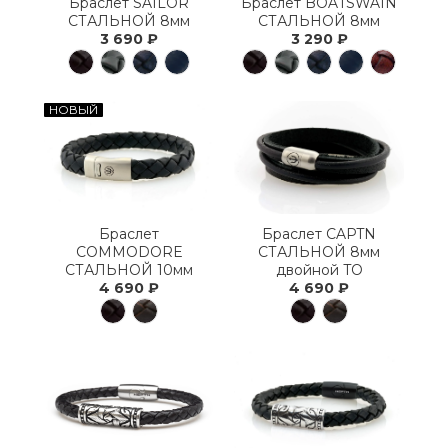
Браслет SAILOR
Браслет BOATSWAIN
СТАЛЬНОЙ 8мм
СТАЛЬНОЙ 8мм
3 690 ₽
3 290 ₽
НОВЫЙ
Браслет
Браслет CAPTN
COMMODORE
СТАЛЬНОЙ 8мм
СТАЛЬНОЙ 10мм
двойной TO
4 690 ₽
4 690 ₽