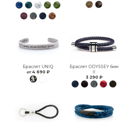
Браслет ODYSSEY 6мм
Браслет UNIQ
II
4 690 ₽
от
3 290 ₽