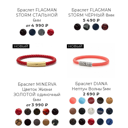
Браслет FLAGMAN
Браслет FLAGMAN
STORM СТАЛЬНОЙ
STORM ЧЁРНЫЙ 8мм
6мм
5 490 ₽
4 990 ₽
от
НОВЫЙ
НОВЫЙ
Браслет DIANA
Браслет MINERVA
Нептун Волны 5мм
Цветок Жизни
2 690 ₽
ЗОЛОТОЙ одиночный
6мм
3 990 ₽
от