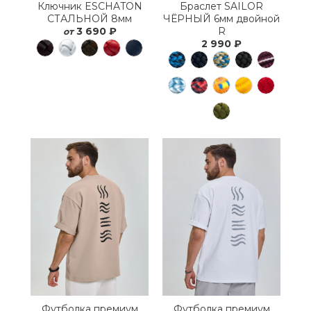
Ключник ESCHATON
Браслет SAILOR
СТАЛЬНОЙ 8мм
ЧЁРНЫЙ 6мм двойной
3 690 ₽
R
от
2 990 ₽
Футболка премиум
Футболка премиум