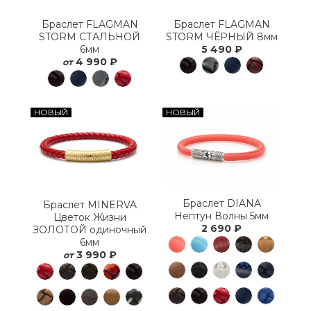
Браслет FLAGMAN
Браслет FLAGMAN
STORM СТАЛЬНОЙ
STORM ЧЁРНЫЙ 8мм
6мм
5 490 ₽
4 990 ₽
от
НОВЫЙ
НОВЫЙ
Браслет DIANA
Браслет MINERVA
Нептун Волны 5мм
Цветок Жизни
2 690 ₽
ЗОЛОТОЙ одиночный
6мм
3 990 ₽
от