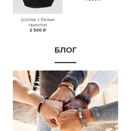
Шопер с белым
принтом
2 500 ₽
БЛОГ