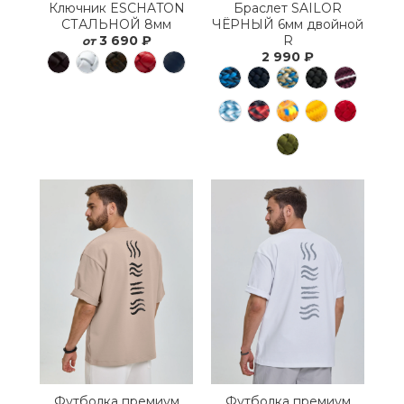
Ключник ESCHATON
Браслет SAILOR
СТАЛЬНОЙ 8мм
ЧЁРНЫЙ 6мм двойной
3 690 ₽
R
от
2 990 ₽
Футболка премиум
Футболка премиум