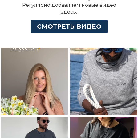
Регулярно добавляем новые видео
здесь.
СМОТРЕТЬ ВИДЕО