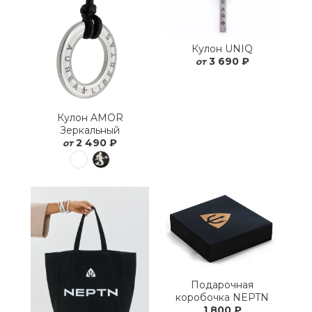
Кулон UNIQ
3 690 ₽
от
Кулон AMOR
Зеркальный
2 490 ₽
от
Подарочная
коробочка NEPTN
1 800 ₽