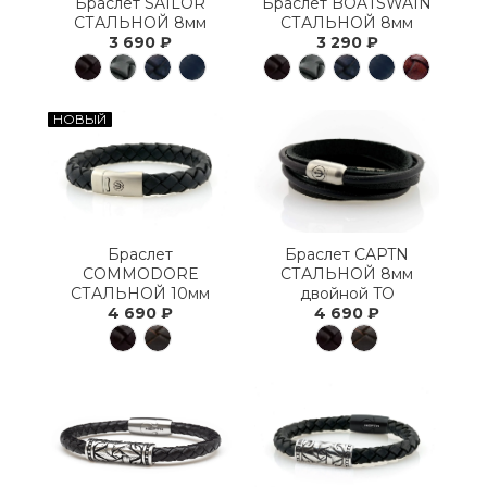
Браслет SAILOR
Браслет BOATSWAIN
СТАЛЬНОЙ 8мм
СТАЛЬНОЙ 8мм
3 690 ₽
3 290 ₽
НОВЫЙ
Браслет
Браслет CAPTN
COMMODORE
СТАЛЬНОЙ 8мм
СТАЛЬНОЙ 10мм
двойной TO
4 690 ₽
4 690 ₽