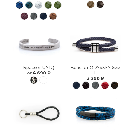
Браслет ODYSSEY 6мм
Браслет UNIQ
II
4 690 ₽
от
3 290 ₽