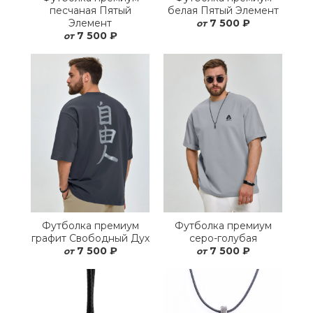
песчаная Пятый
белая Пятый Элемент
Элемент
7 500 ₽
от
7 500 ₽
от
Футболка премиум
Футболка премиум
графит Свободный Дух
серо-голубая
7 500 ₽
7 500 ₽
от
от