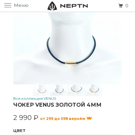
Меню
0
Вся коллекция VENUS
ЧОКЕР VENUS ЗОЛОТОЙ 4ММ
2 990 ₽
от 299 до 598 вернём
ЦВЕТ