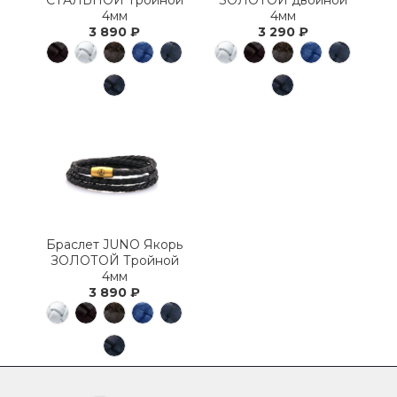
СТАЛЬНОЙ Тройной
ЗОЛОТОЙ двойной
4мм
4мм
3 890 ₽
3 290 ₽
Браслет JUNO Якорь
ЗОЛОТОЙ Тройной
4мм
3 890 ₽