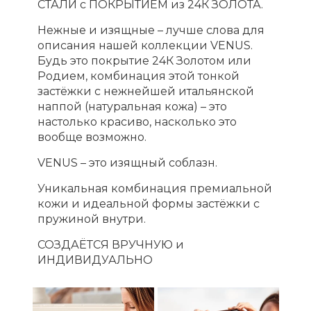
СТАЛИ с ПОКРЫТИЕМ из 24К ЗОЛОТА.
Нежные и изящные – лучше слова для
описания нашей коллекции VENUS.
Будь это покрытие 24К Золотом или
Родием, комбинация этой тонкой
застёжки с нежнейшей итальянской
наппой (натуральная кожа) – это
настолько красиво, насколько это
вообще возможно.
VENUS – это изящный соблазн.
Уникальная комбинация премиальной
кожи и идеальной формы застёжки с
пружиной внутри.
СОЗДАЁТСЯ ВРУЧНУЮ и
ИНДИВИДУАЛЬНО