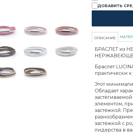
ДОБАВИТЬ СРЕ
МАТЕ
ОПИСАНИЕ
БРАСЛЕТ из Н
НЕРЖАВЕЮЩЕ
Браслет LUCIN
практически к 
Этот минималис
Обладает хара
застёгиваемой
элементом, пр
застёжкой. Пр
разнообразием
застёжкой с р
лидерства в ва