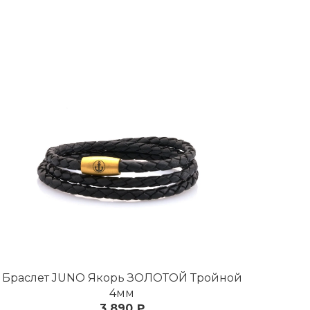
Браслет JUNO Якорь ЗОЛОТОЙ Тройной
4мм
3 890 ₽