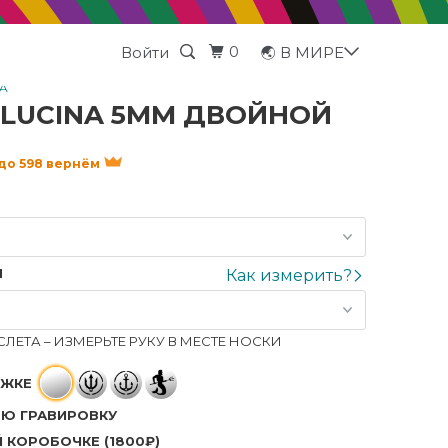
0
Войти
🌏 В МИРЕ
NA
 LUCINA 5ММ ДВОЙНОЙ
 до 598 вернём
Я
Как измерить?
ЛЕТА – ИЗМЕРЬТЕ РУКУ В МЕСТЕ НОСКИ
ЁЖКЕ
Ю ГРАВИРОВКУ
 КОРОБОЧКЕ (1800₽)