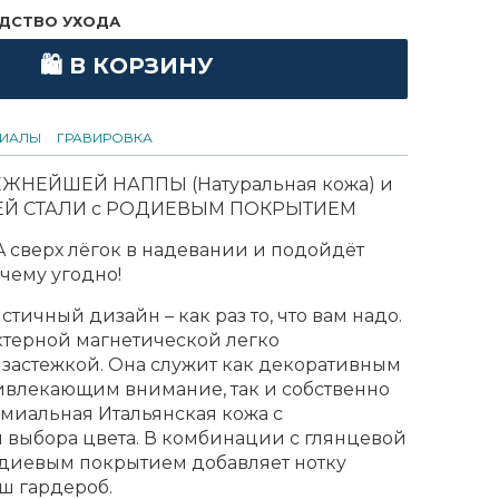
ДСТВО УХОДА
🛍 В КОРЗИНУ
РИАЛЫ
ГРАВИРОВКА
ЕЖНЕЙШЕЙ НАППЫ (Натуральная кожа) и
Й СТАЛИ с РОДИЕВЫМ ПОКРЫТИЕМ
A сверх лёгок в надевании и подойдёт
чему угодно!
тичный дизайн – как раз то, что вам надо.
ктерной магнетической легко
 застежкой. Она служит как декоративным
ивлекающим внимание, так и собственно
емиальная Итальянская кожа с
 выбора цвета. В комбинации с глянцевой
одиевым покрытием добавляет нотку
ш гардероб.