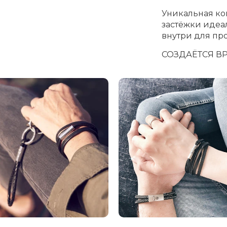
Уникальная к
застёжки идеа
внутри для пр
СОЗДАЁТСЯ В