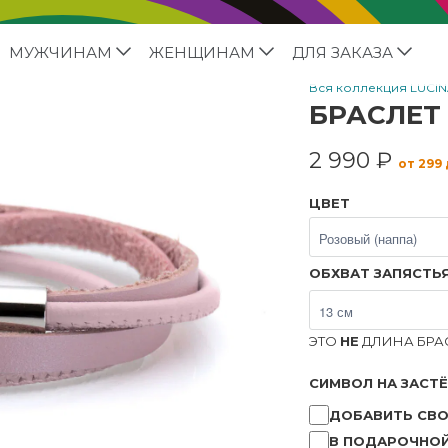
МУЖЧИНАМ
ЖЕНЩИНАМ
ДЛЯ ЗАКАЗА
Вся коллекция LUCI
БРАСЛЕТ
2 990 ₽
от 299
ЦВЕТ
ОБХВАТ ЗАПЯСТЬ
ЭТО
НЕ
ДЛИНА БРАС
СИМВОЛ НА ЗАСТ
ДОБАВИТЬ СВО
В ПОДАРОЧНОЙ