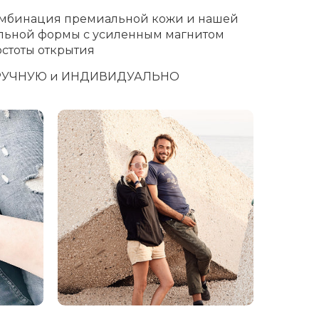
омбинация премиальной кожи и нашей
льной формы с усиленным магнитом
остоты открытия
РУЧНУЮ и ИНДИВИДУАЛЬНО