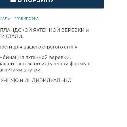
🛍 В КОРЗИНУ
РИАЛЫ
ГРАВИРОВКА
ГОЛЛАНДСКОЙ ЯХТЕННОЙ ВЕРЕВКИ и
 СТАЛИ.
ости для вашего строгого стиля.
мбинация яхтенной веревки,
нашей застежкой идеальной формы с
гнитами внутри.
РУЧНУЮ и ИНДИВИДУАЛЬНО