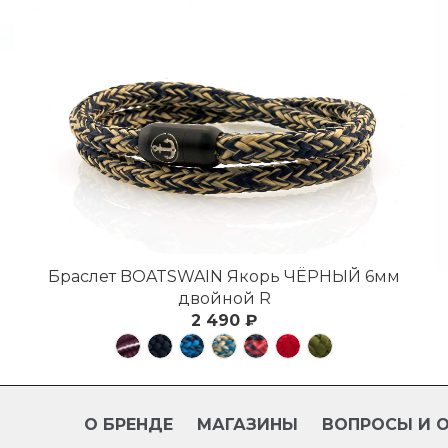
Браслет BOATSWAIN Якорь ЧЁРНЫЙ 6мм
двойной R
2 490 ₽
О БРЕНДЕ
МАГАЗИНЫ
ВОПРОСЫ И 