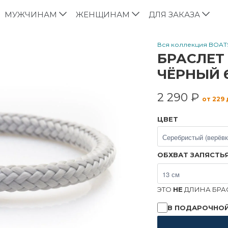
МУЖЧИНАМ
ЖЕНЩИНАМ
ДЛЯ ЗАКАЗА
Вся коллекция BOA
БРАСЛЕТ
ЧЁРНЫЙ 
2 290 ₽
от 229
ЦВЕТ
ОБХВАТ ЗАПЯСТЬ
ЭТО
НЕ
ДЛИНА БРАС
В ПОДАРОЧНОЙ