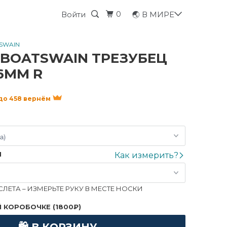
0
Войти
🌏 В МИРЕ
TSWAIN
 BOATSWAIN ТРЕЗУБЕЦ
6ММ R
 до 458 вернём
Я
Как измерить?
ЛЕТА – ИЗМЕРЬТЕ РУКУ В МЕСТЕ НОСКИ
 КОРОБОЧКЕ (1800₽)