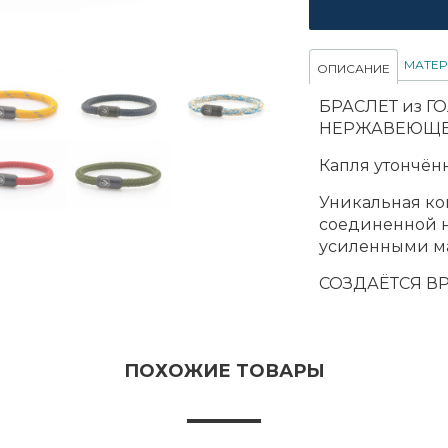
МАТЕ
ОПИСАНИЕ
БРАСЛЕТ из 
НЕРЖАВЕЮЩЕЙ
Капля утончённ
Уникальная ко
соединенной 
усиленными ма
СОЗДАЁТСЯ В
ПОХОЖИЕ ТОВАРЫ