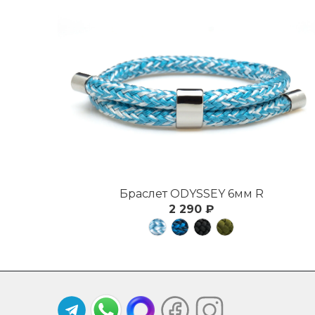
Браслет ODYSSEY 6мм R
2 290 ₽