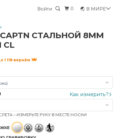
0
Войти
🌏 В МИРЕ
N
 CAPTN СТАЛЬНОЙ 8ММ
 CL
до 1 118 вернём
Я
Как измерить?
ЛЕТА – ИЗМЕРЬТЕ РУКУ В МЕСТЕ НОСКИ
ЁЖКЕ
Ю ГРАВИРОВКУ