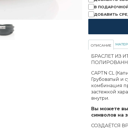
В ПОДАРОЧНОЙ
ДОБАВИТЬ СРЕ
МАТЕ
ОПИСАНИЕ
БРАСЛЕТ ИЗ 
ПОЛИРОВАНН
CAPTN CL (Капи
Грубоватый и 
комбинация п
застежкой хар
внутри.
Вы можете вы
символов на з
СОЗДАЁТСЯ В