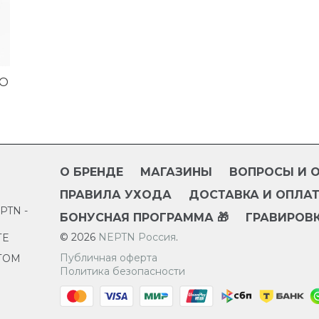
TO
О БРЕНДЕ
МАГАЗИНЫ
ВОПРОСЫ И 
ПРАВИЛА УХОДА
ДОСТАВКА И ОПЛА
TN -
БОНУСНАЯ ПРОГРАММА 🎁
ГРАВИРОВК
© 2026
NEPTN Россия
.
ТЕ
Публичная оферта
ТОМ
Политика безопасности