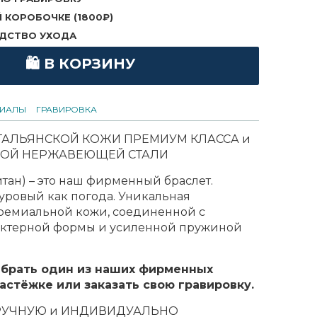
 КОРОБОЧКЕ (1800₽)
ДСТВО УХОДА
🛍 В КОРЗИНУ
РИАЛЫ
ГРАВИРОВКА
ИТАЛЬЯНСКОЙ КОЖИ ПРЕМИУМ КЛАССА и
ОЙ НЕРЖАВЕЮЩЕЙ СТАЛИ
тан) – это наш фирменный браслет.
суровый как погода.
Уникальная
ремиальной кожи, соединенной с
актерной формы и усиленной пружиной
брать один из наших фирменных
астёжке или заказать свою гравировку.
РУЧНУЮ и ИНДИВИДУАЛЬНО