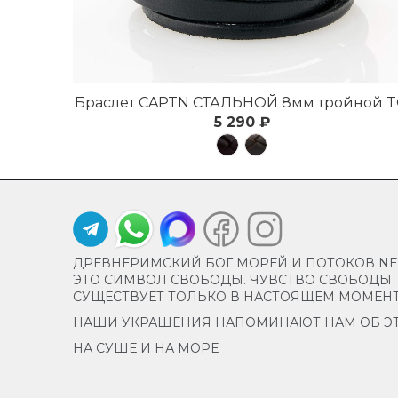
Браслет CAPTN СТАЛЬНОЙ 8мм тройной 
5 290 ₽
ДРЕВНЕРИМСКИЙ БОГ МОРЕЙ И ПОТОКОВ NEP
ЭТО СИМВОЛ СВОБОДЫ. ЧУВСТВО СВОБОДЫ
СУЩЕСТВУЕТ ТОЛЬКО В НАСТОЯЩЕМ МОМЕН
НАШИ УКРАШЕНИЯ НАПОМИНАЮТ НАМ ОБ Э
НА СУШЕ И НА МОРЕ