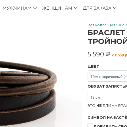
МУЖЧИНАМ
ЖЕНЩИНАМ
ДЛЯ ЗАКАЗА
Вся коллекция CAPT
БРАСЛЕТ
ТРОЙНОЙ
5 590 ₽
от 559 
ЦВЕТ
ОБХВАТ ЗАПЯСТЬ
ЭТО
НЕ
ДЛИНА БРАС
СИМВОЛ НА ЗАСТ
ДОБАВИТЬ СВО