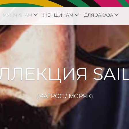
МУЖЧИНАМ
ЖЕНЩИНАМ
ДЛЯ ЗАКАЗА
ЛЛЕКЦИЯ SAI
(МАТРОС / МОРЯК)