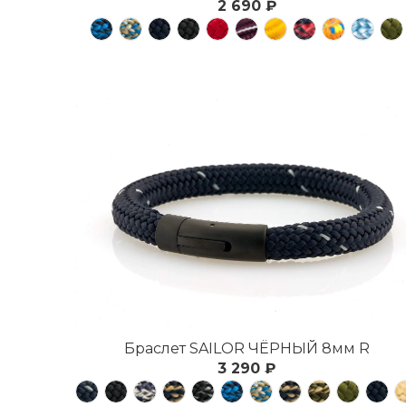
2 690 ₽
Браслет SAILOR ЧЁРНЫЙ 8мм R
3 290 ₽