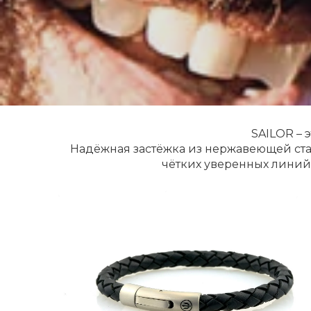
SAILOR – 
Надёжная застёжка из нержавеющей ста
чётких уверенных линий