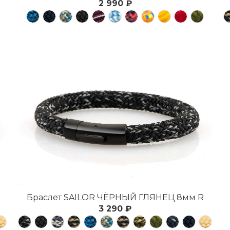
2 990 ₽
Браслет SAILOR ЧЁРНЫЙ ГЛЯНЕЦ 8мм R
3 290 ₽