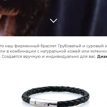
это наш фирменный браслет. Грубоватый и суровый к
ли в комбинации с натуральной кожей или яхтенн
. Создаётся вручную и индивидуально для вас.
Диам