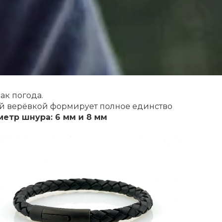
ак погода.
ой верёвкой формирует полное единство
етр шнура: 6 мм и 8 мм