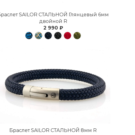
Браслет SAILOR СТАЛЬНОЙ Глянцевый 6мм
двойной R
2 990 ₽
Браслет SAILOR СТАЛЬНОЙ 8мм R