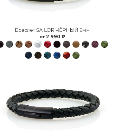
Браслет SAILOR ЧЁРНЫЙ 6мм
2 990 ₽
от