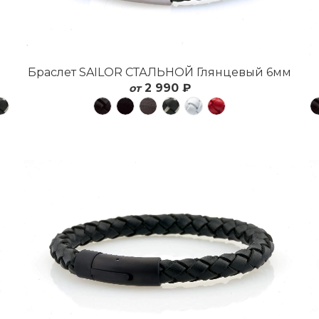
Браслет SAILOR СТАЛЬНОЙ Глянцевый 6мм
2 990 ₽
от