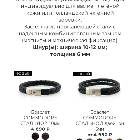
индивидуально для вас из плетёной
кожи или голландской яхтенной
верёвки.
Застёжка из нержавеющей стали с
надёжным комбинированным замком
(магниты и махническая фиксация).
Шнур(ы): ширина 10-12 мм;
толщина 6 мм
НОВЫЙ
НОВЫЙ
Браслет
Браслет
COMMODORE
COMMODORE
СТАЛЬНОЙ 10мм
СТАЛЬНОЙ двойной
4 690 ₽
6мм
4 990 ₽
от