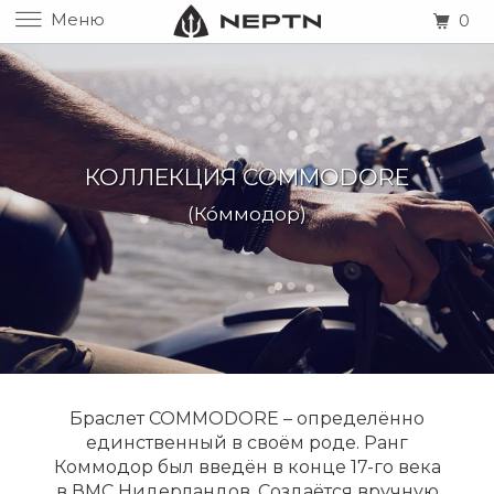
Меню
0
КОЛЛЕКЦИЯ COMMODORE
(Ко́ммодор)
Браслет COMMODORE – определённо
единственный в своём роде. Ранг
Коммодор был введён в конце 17-го века
в ВМС Нидерландов. Создаётся вручную