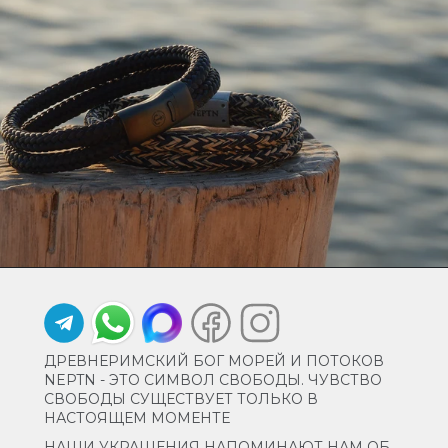
ДРЕВНЕРИМСКИЙ БОГ МОРЕЙ И ПОТОКОВ
NEPTN - ЭТО СИМВОЛ СВОБОДЫ. ЧУВСТВО
СВОБОДЫ СУЩЕСТВУЕТ ТОЛЬКО В
НАСТОЯЩЕМ МОМЕНТЕ
НАШИ УКРАШЕНИЯ НАПОМИНАЮТ НАМ ОБ