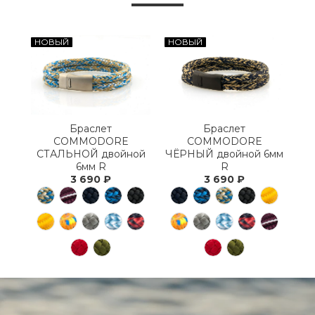
НОВЫЙ
НОВЫЙ
Браслет
Браслет
COMMODORE
COMMODORE
СТАЛЬНОЙ двойной
ЧЁРНЫЙ двойной 6мм
6мм R
R
3 690 ₽
3 690 ₽