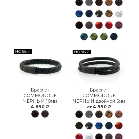
НОВЫЙ
НОВЫЙ
Браслет
Браслет
COMMODORE
COMMODORE
ЧЁРНЫЙ 10мм
ЧЁРНЫЙ двойной 6мм
4 690 ₽
4 990 ₽
от